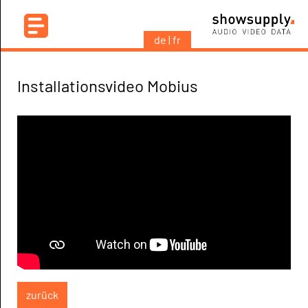
de
fr
Installationsvideo Mobius
zurück