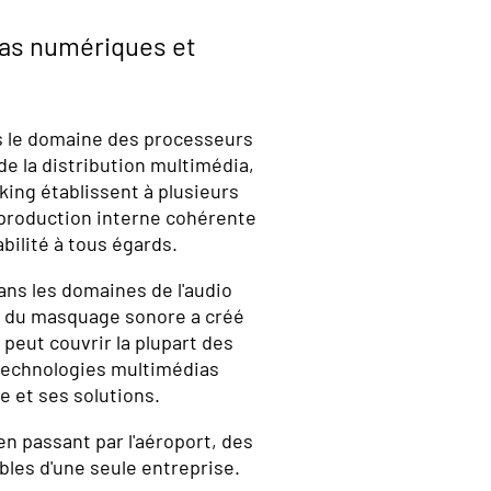
ias numériques et
s le domaine des processeurs
e la distribution multimédia,
ing établissent à plusieurs
production interne cohérente
abilité à tous égards.
ans les domaines de l'audio
t du masquage sonore a créé
peut couvrir la plupart des
technologies multimédias
e et ses solutions.
 en passant par l'aéroport, des
bles d'une seule entreprise.