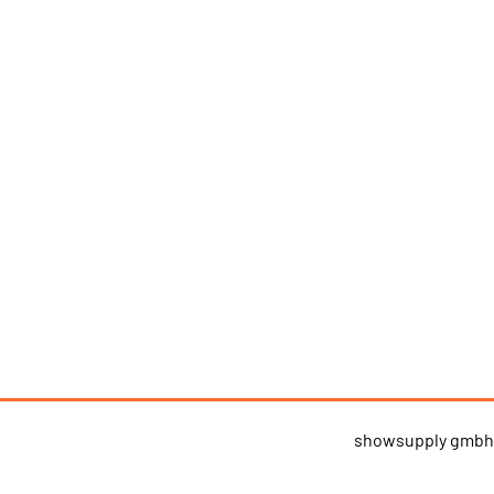
showsupply gmb