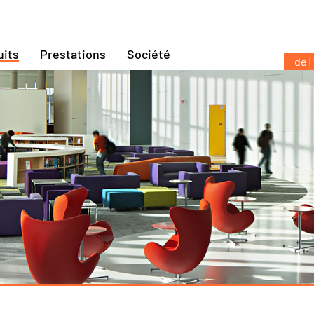
uits
Prestations
Société
de