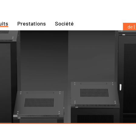
uits
Prestations
Société
de