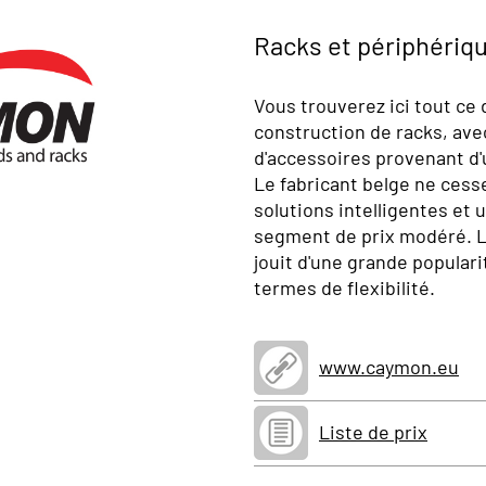
Racks et périphériq
Vous trouverez ici tout ce
construction de racks, av
d'accessoires provenant d'
Le fabricant belge ne cess
solutions intelligentes et
segment de prix modéré. 
jouit d'une grande populari
termes de flexibilité.
www.caymon.eu
Liste de prix