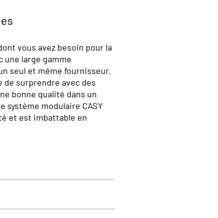
ues
 dont vous avez besoin pour la
ec une large gamme
un seul et même fournisseur.
e de surprendre avec des
 une bonne qualité dans un
Le système modulaire CASY
té et est imbattable en