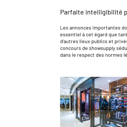
Parfaite intelligibilit
Les annonces importantes doive
essentiel à cet égard que tan
d’autres lieux publics et privé
concours de showsupply séduise
dans le respect des normes lé