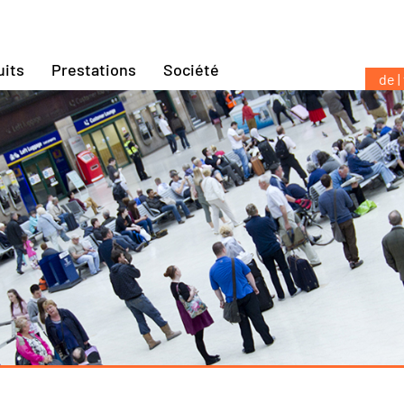
uits
Prestations
Société
de