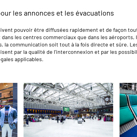
é pour les annonces et les évacuations
nt pouvoir être diffusées rapidement et de façon tout à f
t dans les centres commerciaux que dans les aéroports, 
s, la communication soit tout à la fois directe et sûre. Le
nt par la qualité de l’interconnexion et par les possibil
gales applicables.