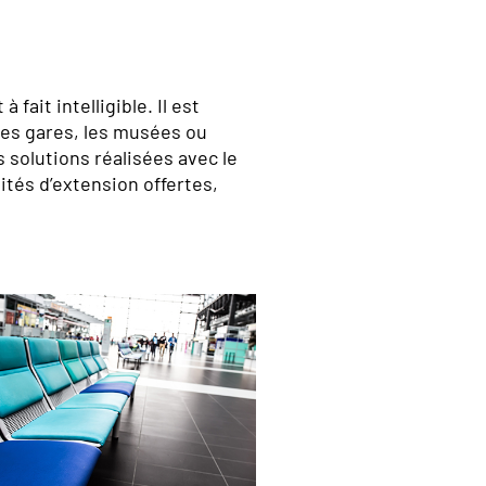
ait intelligible. Il est
les gares, les musées ou
s solutions réalisées avec le
ités d’extension offertes,